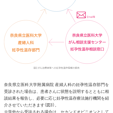
奈良県立医科大学附属病院 産婦人科の妊孕性温存部門を
受診された場合は、患者さんに状態を説明するとともに相
談結果を報告し、必要に応じ妊孕性温存療法施行機関を紹
介させていただきます（図3）。
※学外から受診される場合は、セカンドオピニオンとして