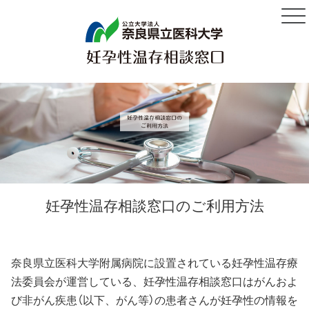
妊孕性温存相談窓口のご利用方法
奈良県立医科大学附属病院に設置されている妊孕性温存療
法委員会が運営している、妊孕性温存相談窓口はがんおよ
び非がん疾患（以下、がん等）の患者さんが妊孕性の情報を