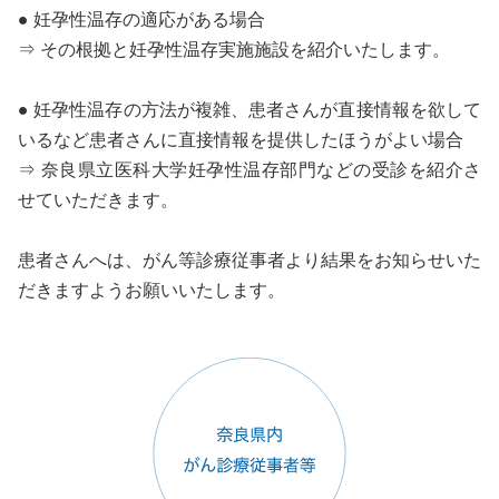
● 妊孕性温存の適応がある場合
⇒ その根拠と妊孕性温存実施施設を紹介いたします。
● 妊孕性温存の方法が複雑、患者さんが直接情報を欲して
いるなど患者さんに直接情報を提供したほうがよい場合
⇒ 奈良県立医科大学妊孕性温存部門などの受診を紹介さ
せていただきます。
患者さんへは、がん等診療従事者より結果をお知らせいた
だきますようお願いいたします。